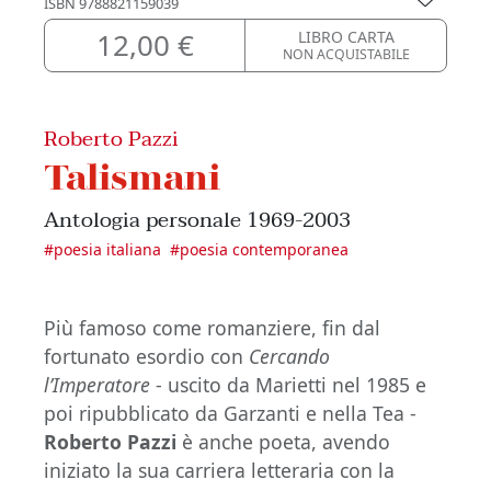
ISBN
9788821159039
12,00 €
LIBRO CARTA
NON ACQUISTABILE
Roberto Pazzi
Talismani
Antologia personale 1969-2003
#
poesia italiana
#
poesia contemporanea
Più famoso come romanziere, fin dal
fortunato esordio con
Cercando
l’Imperatore
- uscito da Marietti nel 1985 e
poi ripubblicato da Garzanti e nella Tea -
Roberto Pazzi
è anche poeta, avendo
iniziato la sua carriera letteraria con la