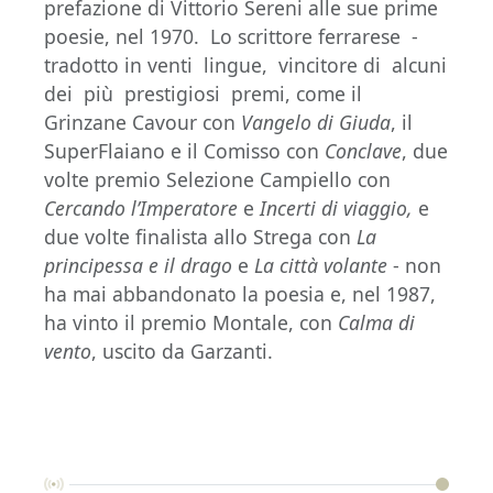
prefazione di Vittorio Sereni alle sue prime
poesie, nel 1970. Lo scrittore ferrarese -
tradotto in venti lingue, vincitore di alcuni
dei più prestigiosi premi, come il
Grinzane Cavour con
Vangelo di Giuda
, il
SuperFlaiano e il Comisso con
Conclave
, due
volte premio Selezione Campiello con
Cercando l’Imperatore
e
Incerti di viaggio,
e
due volte finalista allo Strega con
La
principessa e il drago
e
La città volante
- non
ha mai abbandonato la poesia e, nel 1987,
ha vinto il premio Montale, con
Calma di
vento
, uscito da Garzanti.