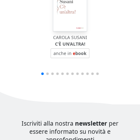
CAROLA SUSANI
C’È UN’ALTRA!
anche in
e
book
Iscriviti alla nostra
newsletter
per
essere informato su novità e
approfondimenti