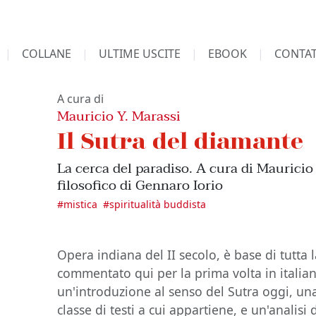
COLLANE
ULTIME USCITE
EBOOK
CONTAT
A cura di
Mauricio Y. Marassi
Il Sutra del diamante
La cerca del paradiso. A cura di Mauricio
filosofico di Gennaro Iorio
#
mistica
#
spiritualità buddista
Opera indiana del II secolo, è base di tutta 
commentato qui per la prima volta in itali
un'introduzione al senso del Sutra oggi, u
classe di testi a cui appartiene, e un'analisi 