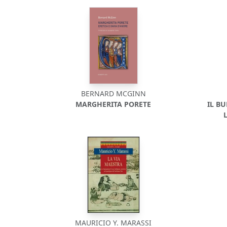
BERNARD MCGINN
MARGHERITA PORETE
IL B
MAURICIO Y. MARASSI