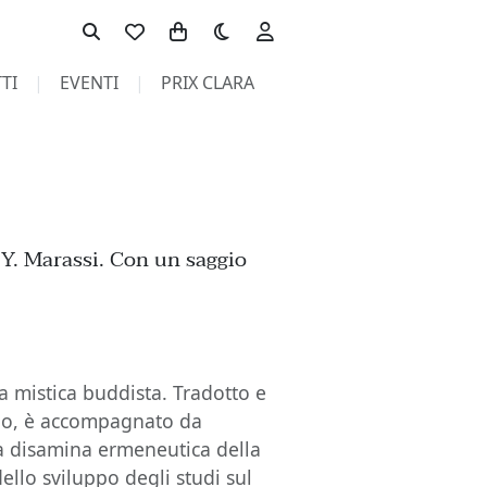
Toggle theme
TI
EVENTI
PRIX CLARA
 Y. Marassi. Con un saggio
la mistica buddista. Tradotto e
ano, è accompagnato da
na disamina ermeneutica della
dello sviluppo degli studi sul