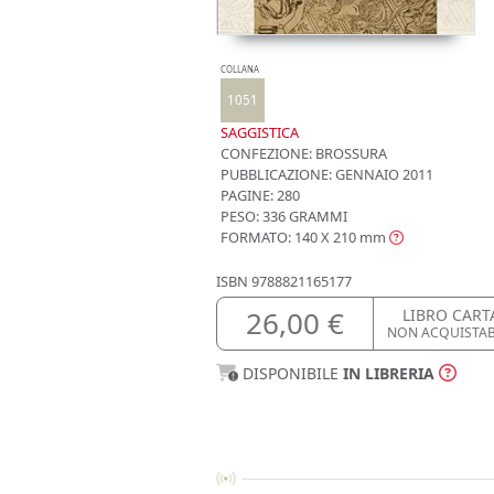
COLLANA
1051
SAGGISTICA
CONFEZIONE:
BROSSURA
PUBBLICAZIONE:
GENNAIO 2011
PAGINE: 280
PESO: 336 GRAMMI
FORMATO: 140 X 210
mm
ISBN
9788821165177
26,00 €
LIBRO CART
NON ACQUISTA
DISPONIBILE
IN LIBRERIA