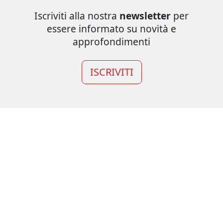
Iscriviti alla nostra
newsletter
per
essere informato su novità e
approfondimenti
ISCRIVITI