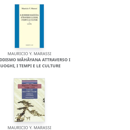
MAURICIO Y. MARASSI
UDDISMO MĀHĀYANA ATTRAVERSO I
LUOGHI, I TEMPI E LE CULTURE
MAURICIO Y. MARASSI