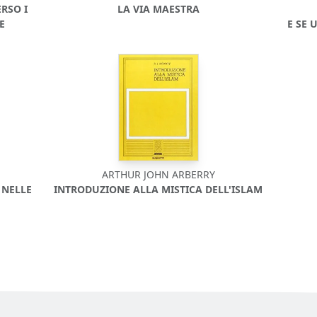
RSO I
LA VIA MAESTRA
E
E SE 
ARTHUR JOHN ARBERRY
 NELLE
INTRODUZIONE ALLA MISTICA DELL'ISLAM