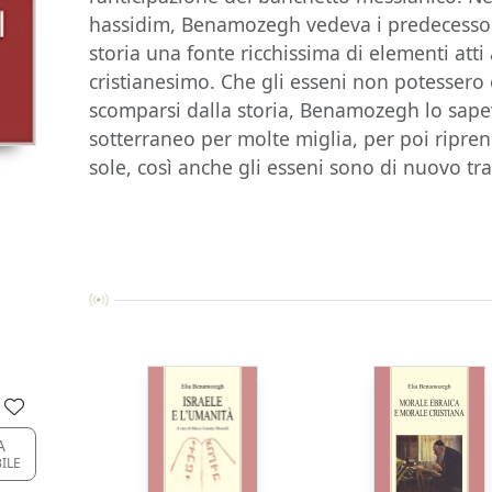
hassidim, Benamozegh vedeva i predecessori
storia una fonte ricchissima di elementi atti 
cristianesimo. Che gli esseni non potessero
scomparsi dalla storia, Benamozegh lo sape
sotterraneo per molte miglia, per poi ripren
sole, così anche gli esseni sono di nuovo tr
A
BILE