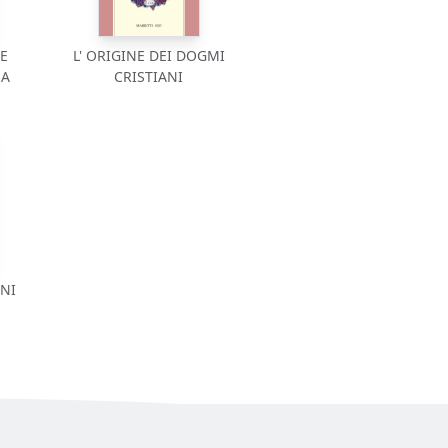
E
L' ORIGINE DEI DOGMI
NA
CRISTIANI
ENI