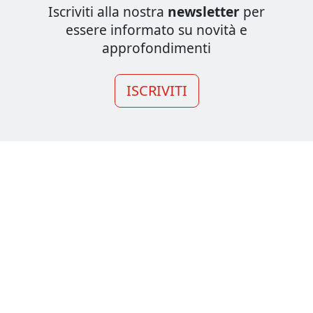
Iscriviti alla nostra
newsletter
per
essere informato su novità e
approfondimenti
ISCRIVITI