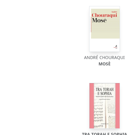
ANDRÉ CHOURAQUI
MOSÈ
TRA TORAH E SOPHIA