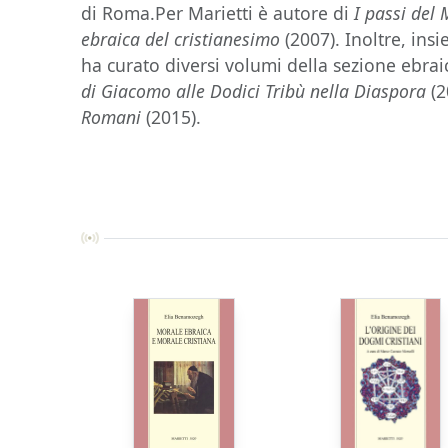
di Roma.Per Marietti è autore di
I passi del
ebraica del cristianesimo
(2007). Inoltre, ins
ha curato diversi volumi della sezione ebraic
di Giacomo alle Dodici Tribù nella Diaspora
(2
Romani
(2015).