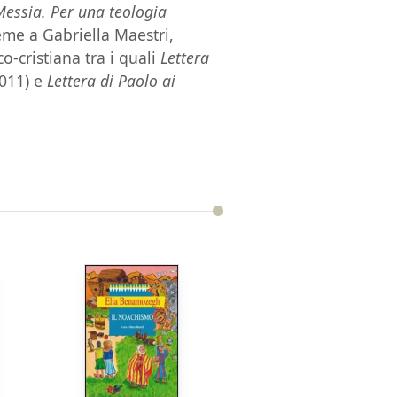
 Messia. Per una teologia
ieme a Gabriella Maestri,
o-cristiana tra i quali
Lettera
011) e
Lettera di Paolo ai