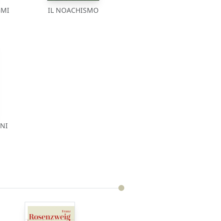
GMI
IL NOACHISMO
ENI