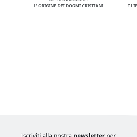
L' ORIGINE DEI DOGMI CRISTIANI
I L
Iscriviti alla nostra
newsletter
per