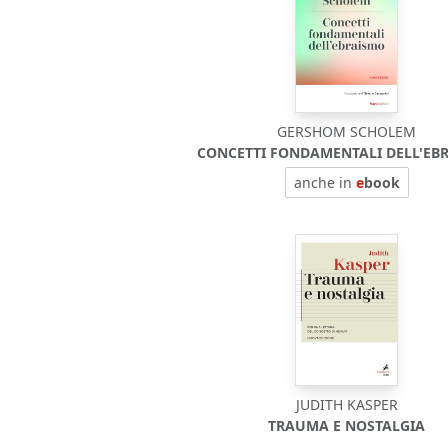
GERSHOM SCHOLEM
CONCETTI FONDAMENTALI DELL'EB
anche in
e
book
JUDITH KASPER
TRAUMA E NOSTALGIA