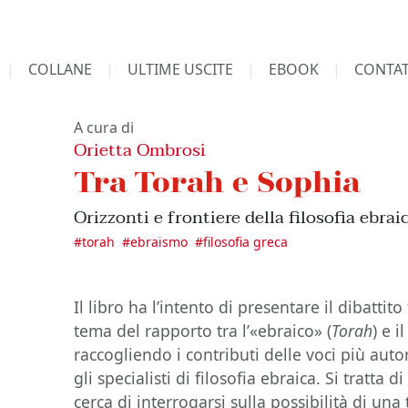
COLLANE
ULTIME USCITE
EBOOK
CONTAT
A cura di
Orietta Ombrosi
Tra Torah e Sophia
Orizzonti e frontiere della filosofia ebrai
#
torah
#
ebraismo
#
filosofia greca
Il libro ha l’intento di presentare il dibatti
tema del rapporto tra l’«ebraico» (
Torah
) e i
raccogliendo i contributi delle voci più auto
gli specialisti di filosofia ebraica. Si tratta 
cerca di interrogarsi sulla possibilità di una