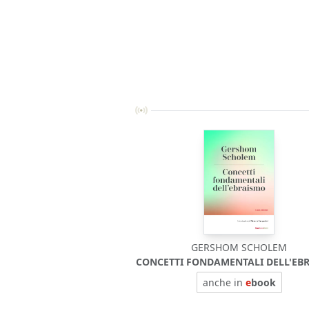
GERSHOM SCHOLEM
CONCETTI FONDAMENTALI DELL'EB
anche in
e
book