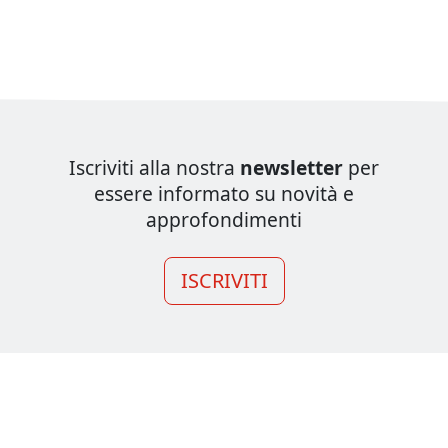
Iscriviti alla nostra
newsletter
per
essere informato su novità e
approfondimenti
ISCRIVITI