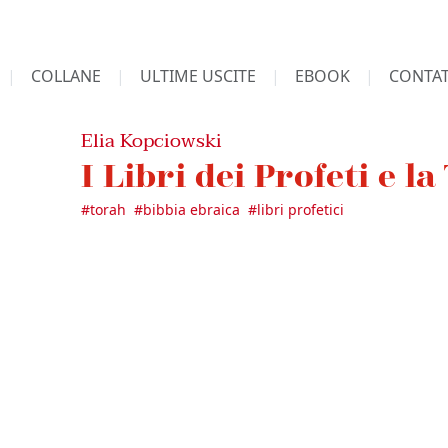
COLLANE
ULTIME USCITE
EBOOK
CONTAT
Elia Kopciowski
I Libri dei Profeti e l
#
torah
#
bibbia ebraica
#
libri profetici