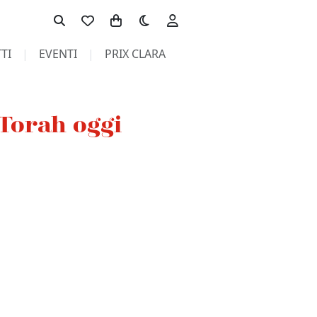
Toggle theme
TI
EVENTI
PRIX CLARA
a Torah oggi