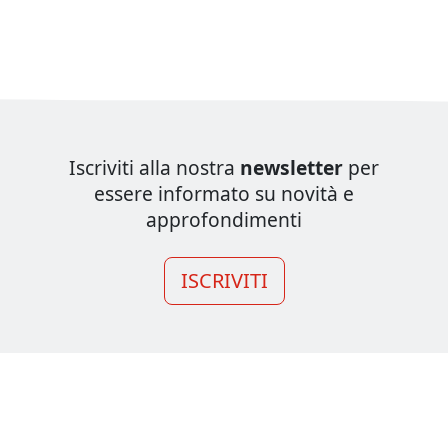
Iscriviti alla nostra
newsletter
per
essere informato su novità e
approfondimenti
ISCRIVITI