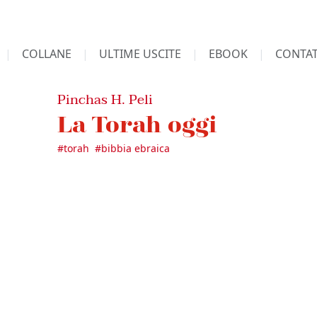
COLLANE
ULTIME USCITE
EBOOK
CONTAT
Pinchas H. Peli
La Torah oggi
#
torah
#
bibbia ebraica