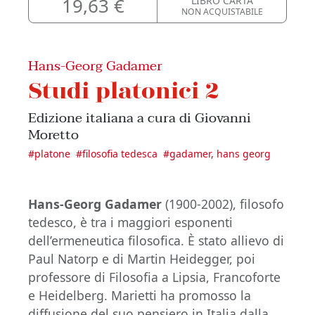
19,63 €
LIBRO CARTA
NON ACQUISTABILE
Hans-Georg Gadamer
Studi platonici 2
Edizione italiana a cura di Giovanni
Moretto
#
platone
#
filosofia tedesca
#
gadamer, hans georg
Hans-Georg Gadamer
(1900-2002), filosofo
tedesco, è tra i maggiori esponenti
dell’ermeneutica filosofica. È stato allievo di
Paul Natorp e di Martin Heidegger, poi
professore di Filosofia a Lipsia, Francoforte
e Heidelberg. Marietti ha promosso la
diffusione del suo pensiero in Italia dalla