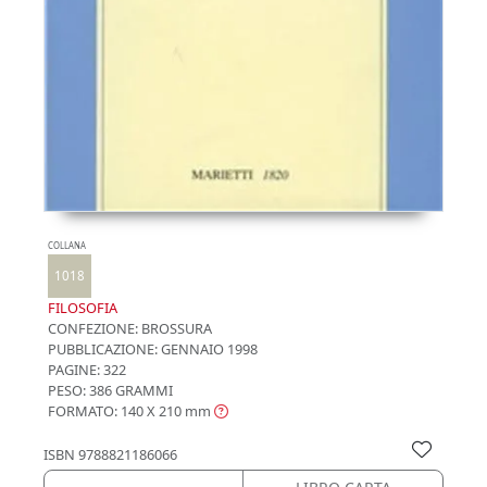
COLLANA
1018
FILOSOFIA
CONFEZIONE:
BROSSURA
PUBBLICAZIONE:
GENNAIO 1998
PAGINE: 322
PESO: 386 GRAMMI
FORMATO: 140 X 210
mm
ISBN
9788821186066