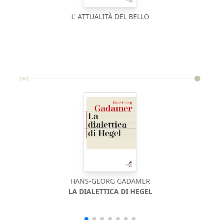
L' ATTUALITÀ DEL BELLO
HANS-GEORG GADAMER
LA DIALETTICA DI HEGEL
INTR