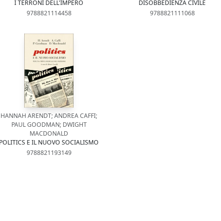
I TERRONI DELL'IMPERO
DISOBBEDIENZA CIVILE
9788821114458
9788821111068
HANNAH ARENDT; ANDREA CAFFI;
PAUL GOODMAN; DWIGHT
MACDONALD
POLITICS E IL NUOVO SOCIALISMO
9788821193149