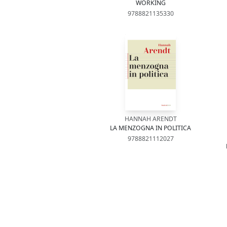
WORKING
9788821135330
HANNAH ARENDT
LA MENZOGNA IN POLITICA
9788821112027