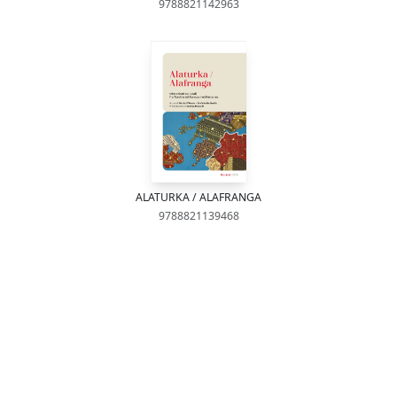
9788821142963
ALATURKA / ALAFRANGA
9788821139468