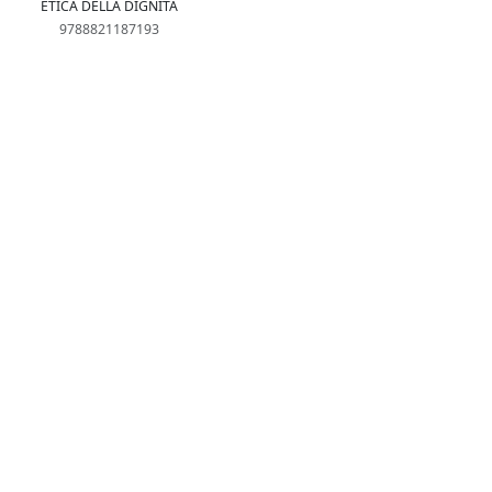
ETICA DELLA DIGNITÀ
9788821187193