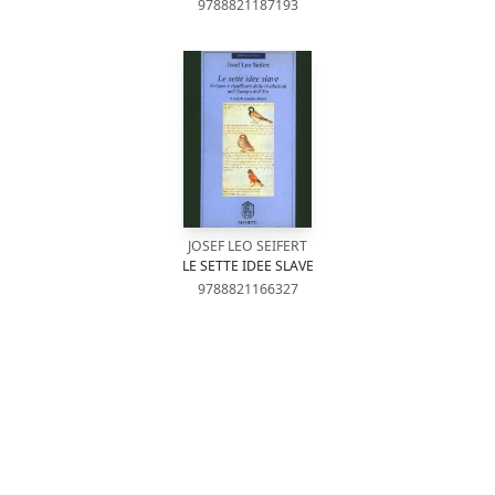
9788821187193
JOSEF LEO SEIFERT
LE SETTE IDEE SLAVE
9788821166327