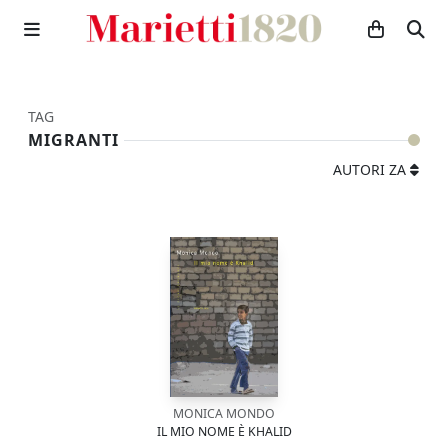
TAG
MIGRANTI
AUTORI ZA
MONICA MONDO
IL MIO NOME È KHALID