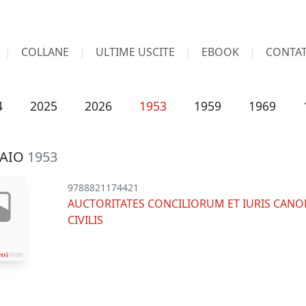
COLLANE
ULTIME USCITE
EBOOK
CONTAT
4
2025
2026
1953
1959
1969
AIO
1953
9788821174421
AUCTORITATES CONCILIORUM ET IURIS CANON
CIVILIS