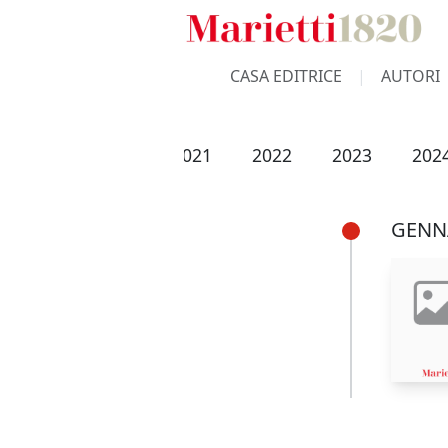
CASA EDITRICE
AUTORI
2019
2020
2021
2022
2023
202
GENN