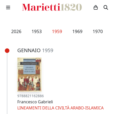
5
2026
1953
1959
1969
1970
GENNAIO
1959
9788821162886
Francesco Gabrieli
LINEAMENTI DELLA CIVILTÀ ARABO-ISLAMICA