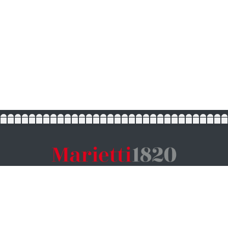
Via Scipione Dal Ferro 4 - 40138 Bologna
ufficio.stampa@ilporticoeditoriale.it
UN MARCHIO DI