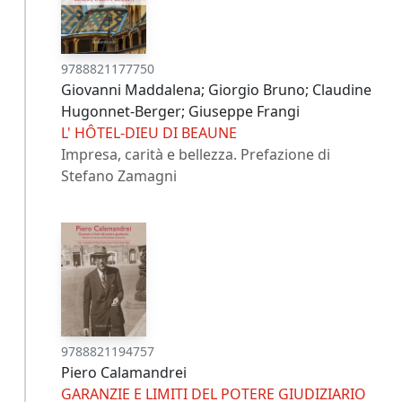
9788821177750
Giovanni Maddalena; Giorgio Bruno; Claudine
Hugonnet-Berger; Giuseppe Frangi
L' HÔTEL-DIEU DI BEAUNE
Impresa, carità e bellezza. Prefazione di
Stefano Zamagni
9788821194757
Piero Calamandrei
GARANZIE E LIMITI DEL POTERE GIUDIZIARIO