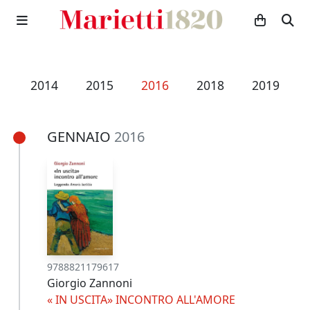
3
2014
2015
2016
2018
2019
GENNAIO
2016
9788821179617
Giorgio Zannoni
« IN USCITA» INCONTRO ALL'AMORE