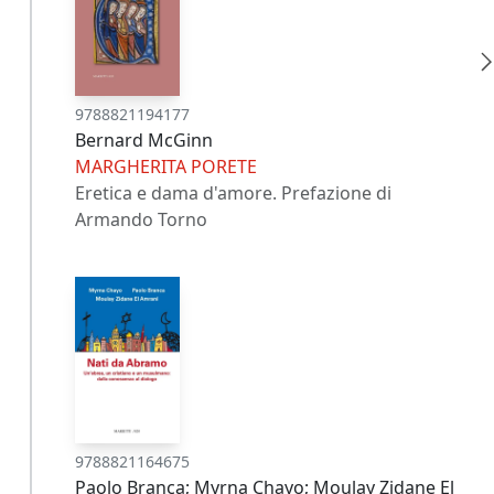
9788821194177
Bernard McGinn
MARGHERITA PORETE
Eretica e dama d'amore. Prefazione di
Armando Torno
9788821164675
Paolo Branca; Myrna Chayo; Moulay Zidane El