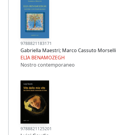
9788821183171
Gabriella Maestri; Marco Cassuto Morselli
ELIA BENAMOZEGH
Nostro contemporaneo
9788821125201