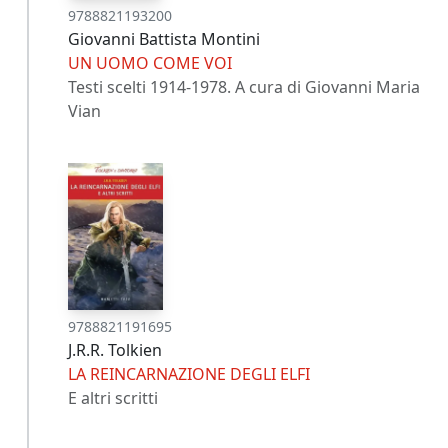
9788821193200
Giovanni Battista Montini
UN UOMO COME VOI
Testi scelti 1914-1978. A cura di Giovanni Maria
Vian
9788821191695
J.R.R. Tolkien
LA REINCARNAZIONE DEGLI ELFI
E altri scritti