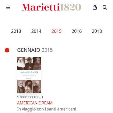
2
2013
2014
2015
2016
2018
GENNAIO
2015
9788821118081
AMERICAN DREAM
In viaggio con i santi americani