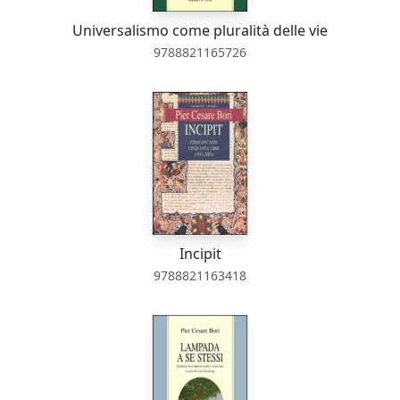
Universalismo come pluralità delle vie
9788821165726
Incipit
9788821163418