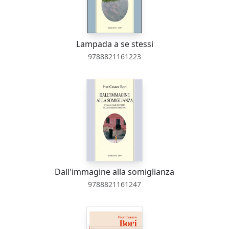
Lampada a se stessi
9788821161223
Dall'immagine alla somiglianza
9788821161247