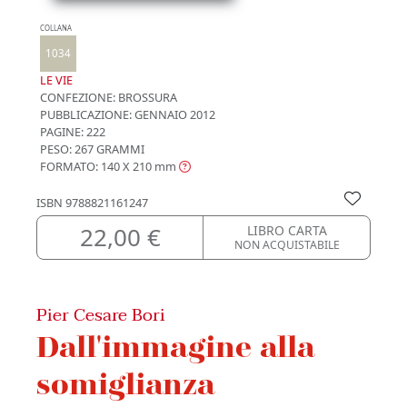
COLLANA
1034
LE VIE
CONFEZIONE:
BROSSURA
PUBBLICAZIONE:
GENNAIO 2012
PAGINE: 222
PESO: 267 GRAMMI
FORMATO: 140 X 210
mm
ISBN
9788821161247
22,00 €
LIBRO CARTA
NON ACQUISTABILE
Pier Cesare Bori
Dall'immagine alla
somiglianza