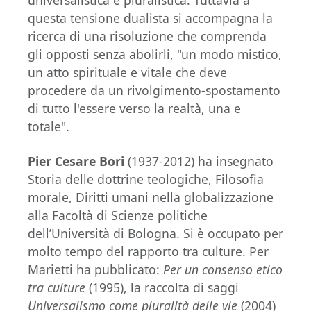
universalistica e pluralistica. Tuttavia a
questa tensione dualista si accompagna la
ricerca di una risoluzione che comprenda
gli opposti senza abolirli, "un modo mistico,
un atto spirituale e vitale che deve
procedere da un rivolgimento-spostamento
di tutto l'essere verso la realtà, una e
totale".
Pier Cesare Bori
(1937-2012) ha insegnato
Storia delle dottrine teologiche, Filosofia
morale, Diritti umani nella globalizzazione
alla Facoltà di Scienze politiche
dell’Università di Bologna. Si è occupato per
molto tempo del rapporto tra culture. Per
Marietti ha pubblicato:
Per un consenso etico
tra culture
(1995), la raccolta di saggi
Universalismo come pluralità delle vie
(2004)