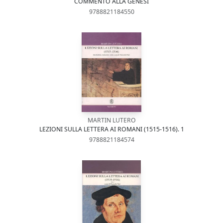
COMMENTO ALLA GENESI
9788821184550
MARTIN LUTERO
LEZIONI SULLA LETTERA AI ROMANI (1515-1516). 1
9788821184574