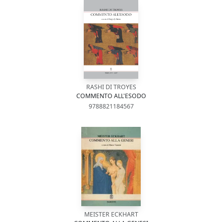
RASHI DI TROYES
COMMENTO ALL'ESODO
9788821184567
MEISTER ECKHART