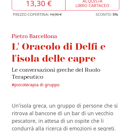
13,30 €
ACQUISTA
LIBRO CARTACEO
PREZZO COPERTINA:
14,00 €
SCONTO:
5%
Pietro Barcellona
L' Oracolo di Delfi e
l'isola delle capre
Le conversazioni greche del Ruolo
Terapeutico
#
psicoterapia di gruppo
Un'isola greca, un gruppo di persone che si
ritrova al bancone di un bar di un vecchio
pescatore, in attesa di un ospite che li
condurrà alla ricerca di emozioni e segreti.