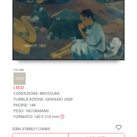
COLLANA
1033
L'ECO
CONFEZIONE:
BROSSURA
PUBBLICAZIONE:
GENNAIO 2009
PAGINE: 144
PESO: 160 GRAMMI
FORMATO: 140 X 210
mm
ISBN
9788821124969