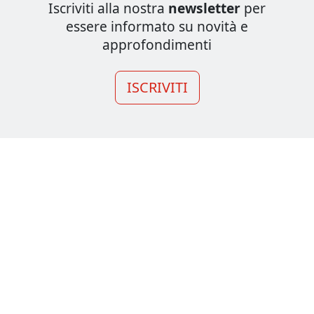
Iscriviti alla nostra
newsletter
per
essere informato su novità e
approfondimenti
ISCRIVITI