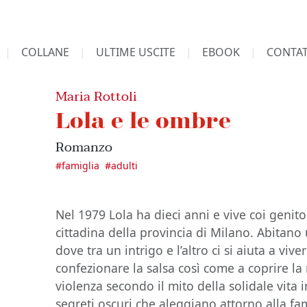
COLLANE
ULTIME USCITE
EBOOK
CONTAT
Maria Rottoli
Lola e le ombre
Romanzo
#
famiglia
#
adulti
Nel 1979 Lola ha dieci anni e vive coi genito
cittadina della provincia di Milano. Abitano
dove tra un intrigo e l’altro ci si aiuta a vive
confezionare la salsa così come a coprire la
violenza secondo il mito della solidale vita
segreti oscuri che aleggiano attorno alla f