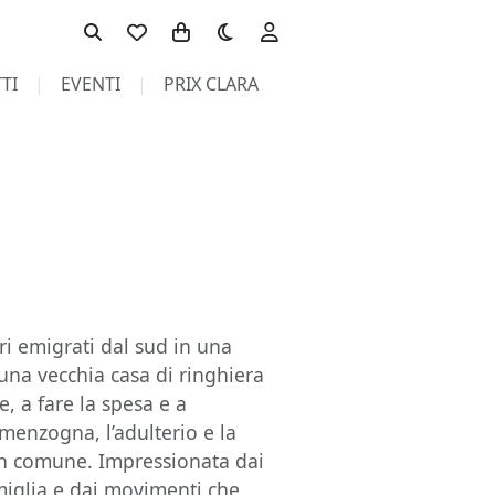
Toggle theme
TI
EVENTI
PRIX CLARA
ri emigrati dal sud in una
 una vecchia casa di ringhiera
re, a fare la spesa e a
 menzogna, l’adulterio e la
 in comune. Impressionata dai
amiglia e dai movimenti che