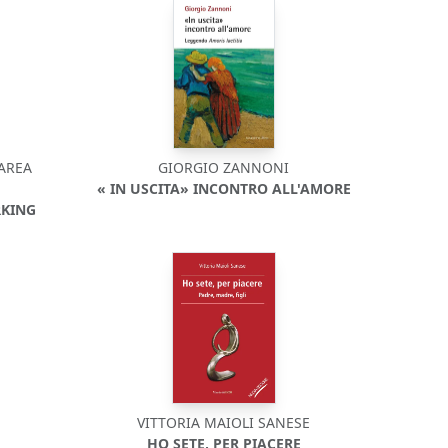
AREA
GIORGIO ZANNONI
« IN USCITA» INCONTRO ALL'AMORE
RKING
VITTORIA MAIOLI SANESE
HO SETE, PER PIACERE