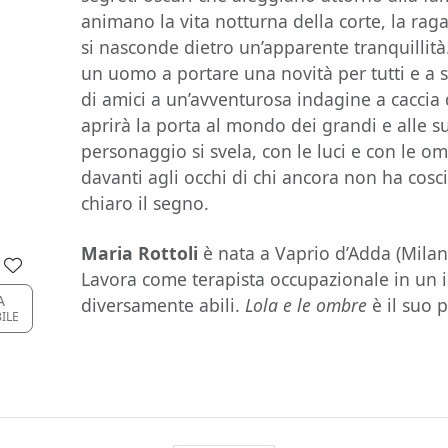
animano la vita notturna della corte, la rag
si nasconde dietro un’apparente tranquillità
un uomo a portare una novità per tutti e a 
di amici a un’avventurosa indagine a caccia 
aprirà la porta al mondo dei grandi e alle su
personaggio si svela, con le luci e con le o
davanti agli occhi di chi ancora non ha cos
chiaro il segno.
Maria Rottoli
è nata a Vaprio d’Adda (Milan
Lavora come terapista occupazionale in un i
A
diversamente abili.
Lola e le ombre
è il suo 
BILE