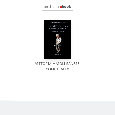
anche in
e
book
VITTORIA MAIOLI SANESE
COME FIGLIO