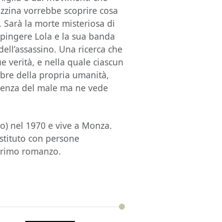
azzina vorrebbe scoprire cosa
. Sarà la morte misteriosa di
spingere Lola e la sua banda
dell’assassino. Una ricerca che
e verità, e nella quale ciascun
mbre della propria umanità,
cienza del male ma ne vede
o) nel 1970 e vive a Monza.
stituto con persone
primo romanzo.