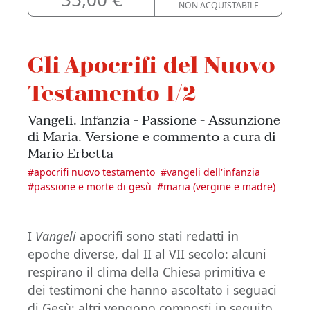
NON ACQUISTABILE
Gli Apocrifi del Nuovo
Testamento I/2
Vangeli. Infanzia - Passione - Assunzione
di Maria. Versione e commento a cura di
Mario Erbetta
#
apocrifi nuovo testamento
#
vangeli dell'infanzia
#
passione e morte di gesù
#
maria (vergine e madre)
I
Vangeli
apocrifi sono stati redatti in
epoche diverse, dal II al VII secolo: alcuni
respirano il clima della Chiesa primitiva e
dei testimoni che hanno ascoltato i seguaci
di Gesù; altri vengono composti in seguito,