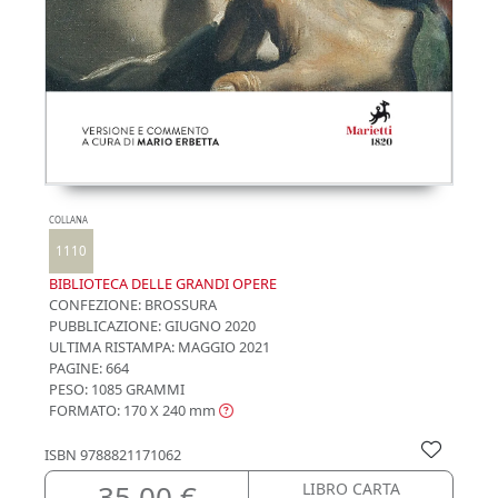
COLLANA
1110
BIBLIOTECA DELLE GRANDI OPERE
CONFEZIONE:
BROSSURA
PUBBLICAZIONE:
GIUGNO 2020
ULTIMA RISTAMPA:
MAGGIO 2021
PAGINE: 664
PESO: 1085 GRAMMI
FORMATO: 170 X 240
mm
ISBN
9788821171062
35,00 €
LIBRO CARTA