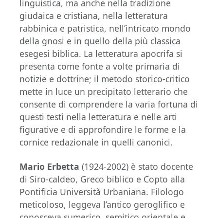
linguistica, ma anche nella tradizione
giudaica e cristiana, nella letteratura
rabbinica e patristica, nell’intricato mondo
della gnosi e in quello della più classica
esegesi biblica. La letteratura apocrifa si
presenta come fonte a volte primaria di
notizie e dottrine; il metodo storico-critico
mette in luce un precipitato letterario che
consente di comprendere la varia fortuna di
questi testi nella letteratura e nelle arti
figurative e di approfondire le forme e la
cornice redazionale in quelli canonici.
Mario Erbetta
(1924-2002) è stato docente
di Siro-caldeo, Greco biblico e Copto alla
Pontificia Università Urbaniana. Filologo
meticoloso, leggeva l’antico geroglifico e
conosceva sumerico, semitico orientale e