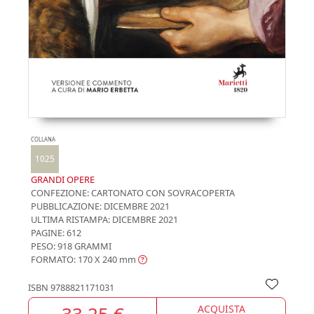
COLLANA
1025
GRANDI OPERE
CONFEZIONE:
CARTONATO CON SOVRACOPERTA
PUBBLICAZIONE:
DICEMBRE 2021
ULTIMA RISTAMPA:
DICEMBRE 2021
PAGINE: 612
PESO: 918 GRAMMI
FORMATO: 170 X 240
mm
ISBN
9788821171031
33,25 €
ACQUISTA