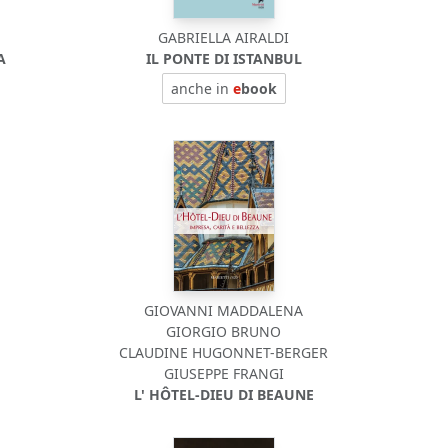
GABRIELLA AIRALDI
A
IL PONTE DI ISTANBUL
anche in
e
book
GIOVANNI MADDALENA
GIORGIO BRUNO
CLAUDINE HUGONNET-BERGER
GIUSEPPE FRANGI
L' HÔTEL-DIEU DI BEAUNE