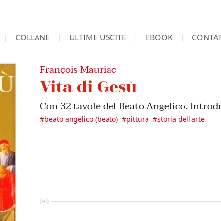
COLLANE
ULTIME USCITE
EBOOK
CONTAT
François Mauriac
Vita di Gesù
Con 32 tavole del Beato Angelico. Introd
#
beato angelico (beato)
#
pittura
#
storia dell'arte