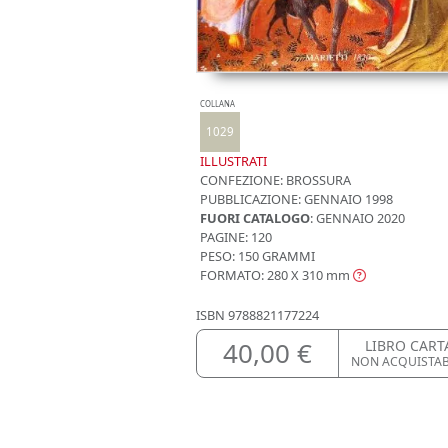
COLLANA
1029
ILLUSTRATI
CONFEZIONE:
BROSSURA
PUBBLICAZIONE:
GENNAIO 1998
FUORI CATALOGO
: GENNAIO 2020
PAGINE: 120
PESO: 150 GRAMMI
FORMATO: 280 X 310
mm
ISBN
9788821177224
40,00 €
LIBRO CART
NON ACQUISTA