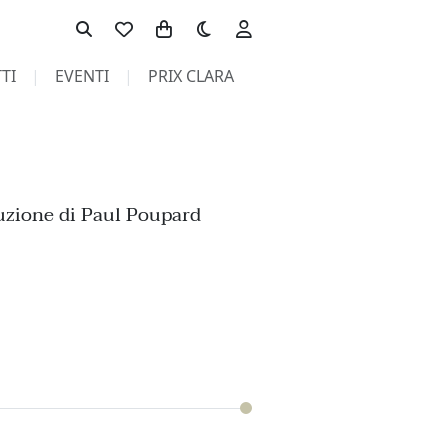
Toggle theme
TI
EVENTI
PRIX CLARA
uzione di Paul Poupard