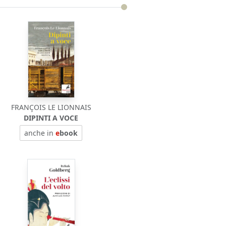
FRANÇOIS LE LIONNAIS
DIPINTI A VOCE
anche in
e
book