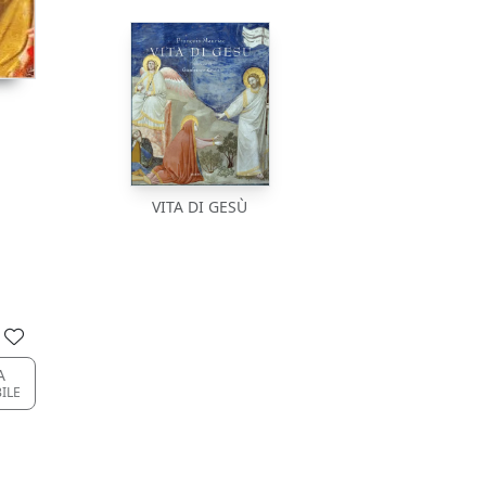
VITA DI GESÙ
A
BILE