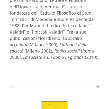
presso la Facoltà di Lettere e Filosofia
dell’Università di Verona. E' stato co-
fondatore dell’"Istituto Filosofico di Studi
Tomistici" di Modena e suo Presidente dal
1988. Per Marietti ha diretto le collane “I
Kaladri” e “I piccoli Kaladri”. Tra la sue
pubblicazioni ricordiamo:
La società
accaduta
(Milano, 2000),
L’attuarsi della
società
(Milano 2002),
Radici sociali
(Roma
2006),
La società è un uomo in grande
(2010).