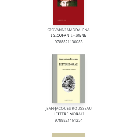
GIOVANNI MADDALENA
I SICOFANTI - IRENE
9788821130083
JEAN-JACQUES ROUSSEAU
LETTERE MORALI
9788821161254