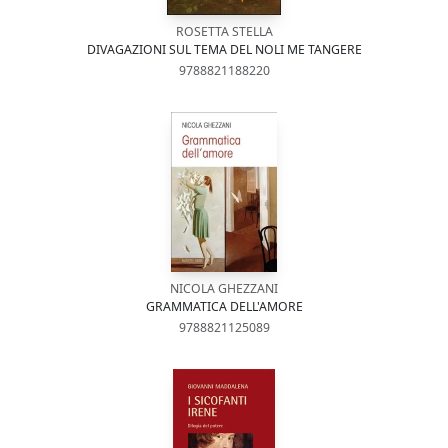
ROSETTA STELLA
DIVAGAZIONI SUL TEMA DEL NOLI ME TANGERE
9788821188220
NICOLA GHEZZANI
GRAMMATICA DELL'AMORE
9788821125089