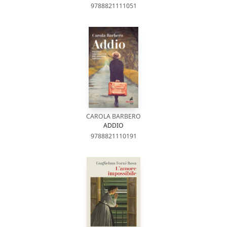
9788821111051
CAROLA BARBERO
ADDIO
9788821110191