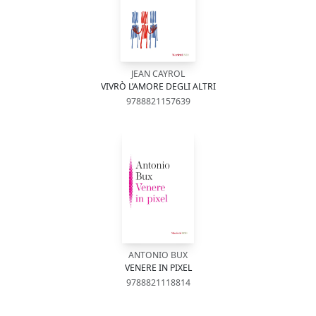
JEAN CAYROL
VIVRÒ L’AMORE DEGLI ALTRI
9788821157639
ANTONIO BUX
VENERE IN PIXEL
9788821118814