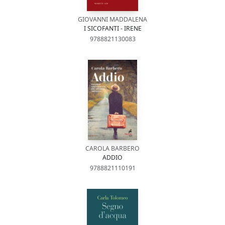
GIOVANNI MADDALENA
I SICOFANTI - IRENE
9788821130083
CAROLA BARBERO
ADDIO
9788821110191