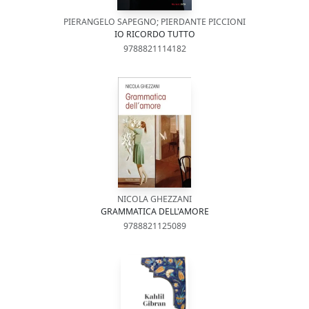
PIERANGELO SAPEGNO; PIERDANTE PICCIONI
IO RICORDO TUTTO
9788821114182
NICOLA GHEZZANI
GRAMMATICA DELL'AMORE
9788821125089