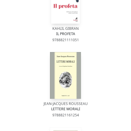
KAHLIL GIBRAN
IL PROFETA
9788821111051
JEAN-JACQUES ROUSSEAU
LETTERE MORALI
9788821161254