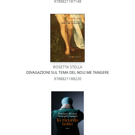
9788821187148
ROSETTA STELLA
DIVAGAZIONI SUL TEMA DEL NOLI ME TANGERE
9788821188220