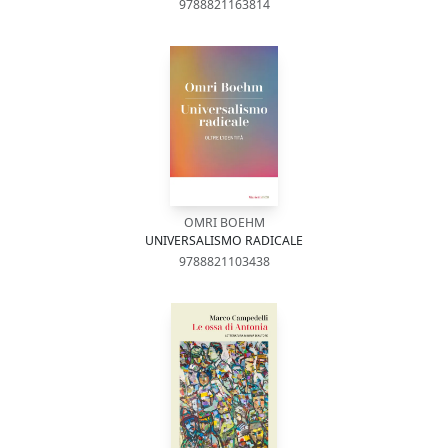
9788821163814
OMRI BOEHM
UNIVERSALISMO RADICALE
9788821103438