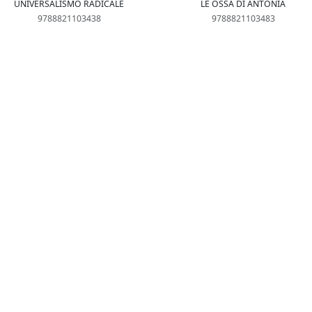
UNIVERSALISMO RADICALE
LE OSSA DI ANTONIA
9788821103438
9788821103483