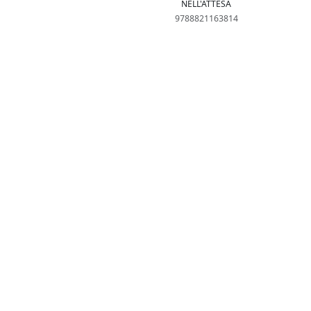
NELL'ATTESA
9788821163814