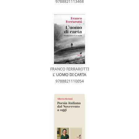
9788821113468
FRANCO FERRAROTTI
L' UOMO DI CARTA
9788821110054