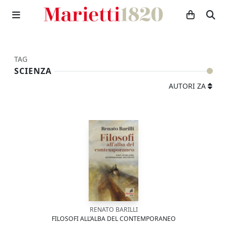
TAG
SCIENZA
AUTORI ZA
RENATO BARILLI
FILOSOFI ALL’ALBA DEL CONTEMPORANEO