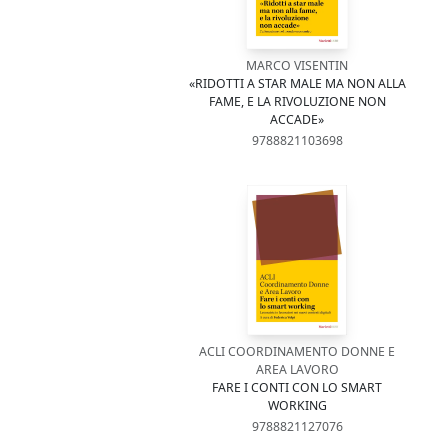
MARCO VISENTIN
«RIDOTTI A STAR MALE MA NON ALLA
FAME, E LA RIVOLUZIONE NON
ACCADE»
9788821103698
ACLI COORDINAMENTO DONNE E
AREA LAVORO
FARE I CONTI CON LO SMART
WORKING
9788821127076