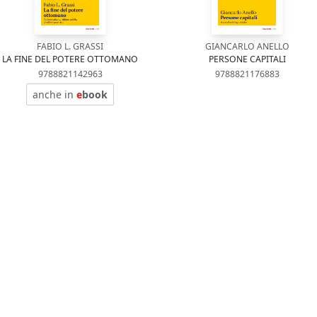
FABIO L. GRASSI
GIANCARLO ANELLO
LA FINE DEL POTERE OTTOMANO
PERSONE CAPITALI
9788821142963
9788821176883
anche in
e
book