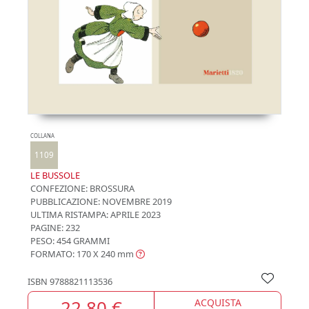
COLLANA
1109
LE BUSSOLE
CONFEZIONE:
BROSSURA
PUBBLICAZIONE:
NOVEMBRE 2019
ULTIMA RISTAMPA:
APRILE 2023
PAGINE: 232
PESO: 454 GRAMMI
FORMATO: 170 X 240
mm
ISBN
9788821113536
22,80 €
ACQUISTA