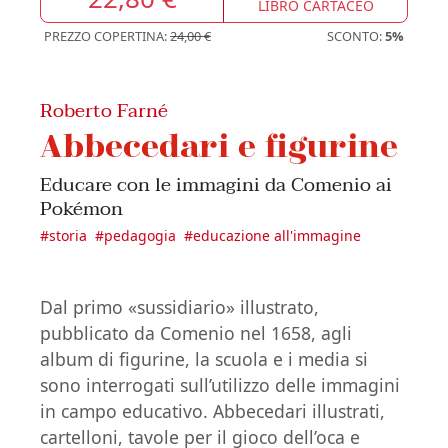
LIBRO CARTACEO
PREZZO COPERTINA:
24,00 €
SCONTO:
5%
Roberto Farné
Abbecedari e figurine
Educare con le immagini da Comenio ai
Pokémon
#
storia
#
pedagogia
#
educazione all'immagine
Dal primo «sussidiario» illustrato,
pubblicato da Comenio nel 1658, agli
album di figurine, la scuola e i media si
sono interrogati sull’utilizzo delle immagini
in campo educativo. Abbecedari illustrati,
cartelloni, tavole per il gioco dell’oca e