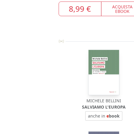
8,99 €
ACQUISTA
EBOOK
MICHELE BELLINI
SALVIAMO L'EUROPA
anche in
e
book