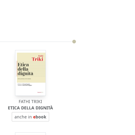
FATHI TRIKI
ETICA DELLA DIGNITÀ
anche in
e
book