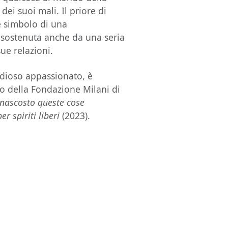
 dei suoi mali. Il priore di
e simbolo di una
e sostenuta anche da una seria
sue relazioni.
udioso appassionato, è
o della Fondazione Milani di
 nascosto queste cose
r spiriti liberi
(2023).