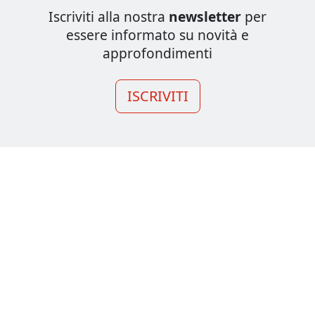
Iscriviti alla nostra
newsletter
per
essere informato su novità e
approfondimenti
ISCRIVITI