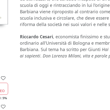
scuola di oggi e rintracciando in lui l’origine
Barbiana viene riproposto al contrario com
scuola inclusiva e circolare, che deve esser
riforma della società nei suoi valori e nelle 
Riccardo Cesari
, economista finissimo e st
ordinario all’Università di Bologna e membr
Barbiana. Sul tema ha scritto per Giunti
Hai
ai sapienti
.
Don Lorenzo Milani, vita e parole pe
CEO
O:
5%