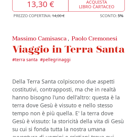
13,30 €
ACQUISTA
LIBRO CARTACEO
PREZZO COPERTINA:
14,00 €
SCONTO:
5%
Massimo Camisasca
Paolo Cremonesi
,
Viaggio in Terra Santa
#
terra santa
#
pellegrinaggi
Della Terra Santa colpiscono due aspetti
costitutivi, contrapposti, ma che in realtà
hanno bisogno l'uno dell'altro: questa è la
terra dove Gesù è vissuto e nello stesso
tempo non è più quella. E' la terra dove
Gesù è vissuto: la storicità della vita di Gesù
su cui si fonda tutta la nostra umana