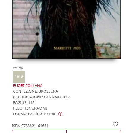
COLLANA
1016
FUORI COLLANA
CONFEZIONE:
BROSSURA
PUBBLICAZIONE:
GENNAIO 2008
PAGINE: 112
PESO: 134 GRAMMI
FORMATO: 120 X 190
mm
ISBN
9788821164651