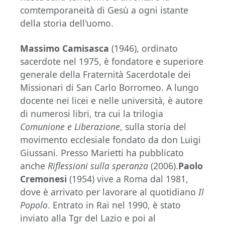
comtemporaneità di Gesù a ogni istante
della storia dell'uomo.
Massimo Camisasca
(1946), ordinato
sacerdote nel 1975, è fondatore e superiore
generale della Fraternità Sacerdotale dei
Missionari di San Carlo Borromeo. A lungo
docente nei licei e nelle università, è autore
di numerosi libri, tra cui la trilogia
Comunione e Liberazione
, sulla storia del
movimento ecclesiale fondato da don Luigi
Giussani. Presso Marietti ha pubblicato
anche
Riflessioni sulla speranza
(2006).
Paolo
Cremonesi
(1954) vive a Roma dal 1981,
dove è arrivato per lavorare al quotidiano
Il
Popolo
. Entrato in Rai nel 1990, è stato
inviato alla Tgr del Lazio e poi al