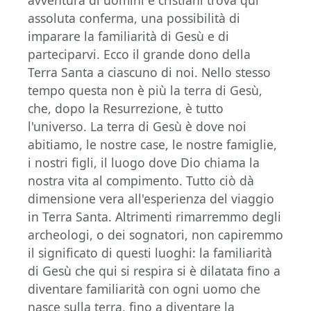
avventura di uomini e cristiani trova qui
assoluta conferma, una possibilità di
imparare la familiarità di Gesù e di
parteciparvi. Ecco il grande dono della
Terra Santa a ciascuno di noi. Nello stesso
tempo questa non è più la terra di Gesù,
che, dopo la Resurrezione, è tutto
l'universo. La terra di Gesù è dove noi
abitiamo, le nostre case, le nostre famiglie,
i nostri figli, il luogo dove Dio chiama la
nostra vita al compimento. Tutto ciò dà
dimensione vera all'esperienza del viaggio
in Terra Santa. Altrimenti rimarremmo degli
archeologi, o dei sognatori, non capiremmo
il significato di questi luoghi: la familiarità
di Gesù che qui si respira si è dilatata fino a
diventare familiarità con ogni uomo che
nasce sulla terra, fino a diventare la