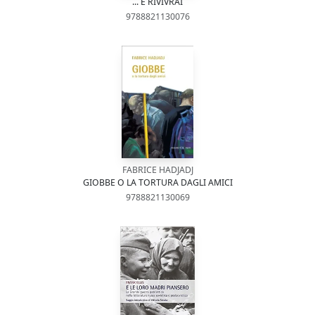
... E RIVIVRAI
9788821130076
FABRICE HADJADJ
GIOBBE O LA TORTURA DAGLI AMICI
9788821130069