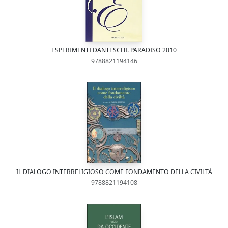
ESPERIMENTI DANTESCHI. PARADISO 2010
9788821194146
IL DIALOGO INTERRELIGIOSO COME FONDAMENTO DELLA CIVILTÀ
9788821194108