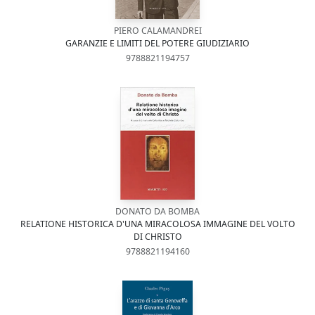
PIERO CALAMANDREI
GARANZIE E LIMITI DEL POTERE GIUDIZIARIO
9788821194757
DONATO DA BOMBA
RELATIONE HISTORICA D'UNA MIRACOLOSA IMMAGINE DEL VOLTO
DI CHRISTO
9788821194160