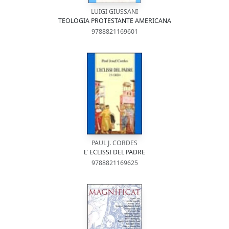
LUIGI GIUSSANI
TEOLOGIA PROTESTANTE AMERICANA
9788821169601
PAUL J. CORDES
L' ECLISSI DEL PADRE
9788821169625