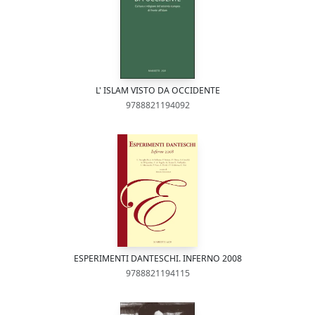
L' ISLAM VISTO DA OCCIDENTE
9788821194092
ESPERIMENTI DANTESCHI. INFERNO 2008
9788821194115