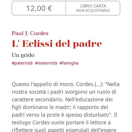
12,00 €
LIBRO CARTA
NON ACQUISTABILE
Paul J. Cordes
L' Eclissi del padre
Un grido
#
paternità
#
maternità
#
famiglia
Questo l'appello di mons. Cordes (...): "Nella
nostra società i padri svolgono un ruolo di
carattere secondario. Nell'educazione dei
figli dominano le madri; il rapporto dei
padri verso la prole è spesso disturbato". Il
teologo Cordes vuole portare il lettore a
riflettere sugli aspetti essenziali dell'essere