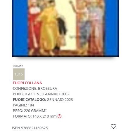
COLLANA
1016
FUORI COLLANA
CONFEZIONE:
BROSSURA
PUBBLICAZIONE:
GENNAIO 2002
FUORI CATALOGO
: GENNAIO 2023
PAGINE: 184
PESO: 220 GRAMMI
FORMATO: 140 X 210
mm
ISBN
9788821169625