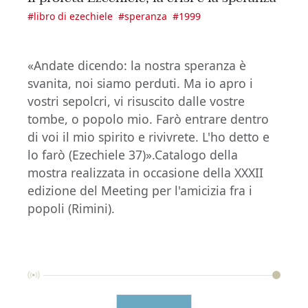
#
libro di ezechiele
#
speranza
#
1999
«Andate dicendo: la nostra speranza è
svanita, noi siamo perduti. Ma io apro i
vostri sepolcri, vi risuscito dalle vostre
tombe, o popolo mio. Farò entrare dentro
di voi il mio spirito e rivivrete. L'ho detto e
lo farò (Ezechiele 37)».Catalogo della
mostra realizzata in occasione della XXXII
edizione del Meeting per l'amicizia fra i
popoli (Rimini).