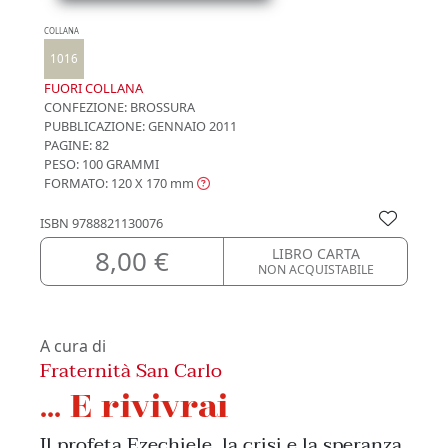
COLLANA
1016
FUORI COLLANA
CONFEZIONE:
BROSSURA
PUBBLICAZIONE:
GENNAIO 2011
PAGINE: 82
PESO: 100 GRAMMI
FORMATO: 120 X 170
mm
ISBN
9788821130076
8,00 €
LIBRO CARTA
NON ACQUISTABILE
A cura di
Fraternità San Carlo
... E rivivrai
Il profeta Ezechiele, la crisi e la speranza