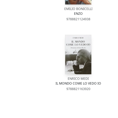
EMILIO BONICELLI
ENZO
9788821124938
ENRICO MEDI
IL MONDO COME LO VEDO IO
9788821163920