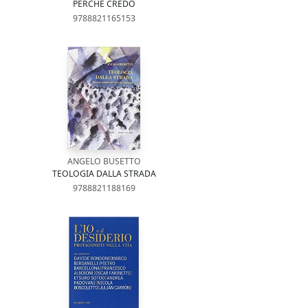
PERCHÉ CREDO
9788821165153
ANGELO BUSETTO
TEOLOGIA DALLA STRADA
9788821188169