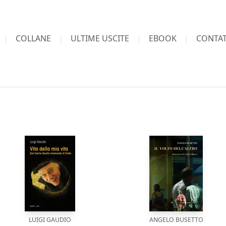
COLLANE
ULTIME USCITE
EBOOK
CONTAT
LUIGI GAUDIO
ANGELO BUSETTO