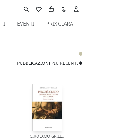
Toggle theme
TI
EVENTI
PRIX CLARA
PUBBLICAZIONI PIÙ RECENTI
GIROLAMO GRILLO