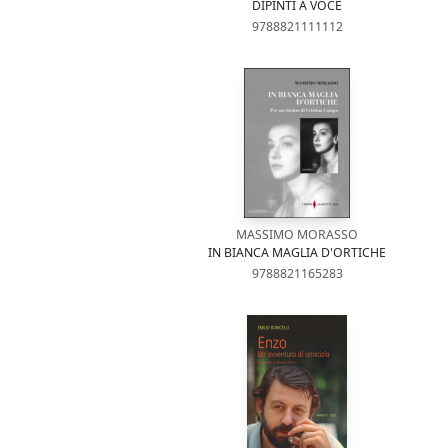
DIPINTI A VOCE
9788821111112
MASSIMO MORASSO
IN BIANCA MAGLIA D'ORTICHE
9788821165283