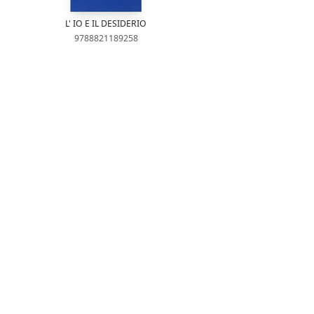
L' IO E IL DESIDERIO
9788821189258