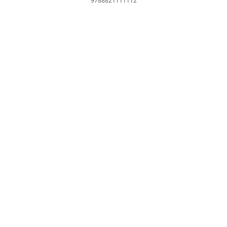
9788821111112