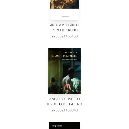
GIROLAMO GRILLO
PERCHÉ CREDO
9788821165153
ANGELO BUSETTO
IL VOLTO DELL'ALTRO
9788821188343