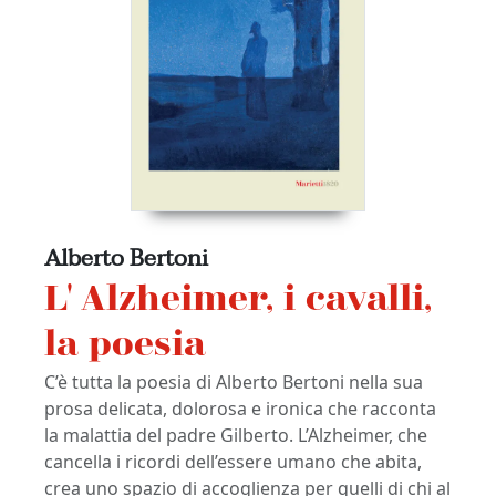
Alberto Bertoni
L
L' Alzheimer, i cavalli,
la poesia
C’è tutta la poesia di Alberto Bertoni nella sua
Fo
prosa delicata, dolorosa e ironica che racconta
da
la malattia del padre Gilberto. L’Alzheimer, che
so
cancella i ricordi dell’essere umano che abita,
co
me
crea uno spazio di accoglienza per quelli di chi al
in