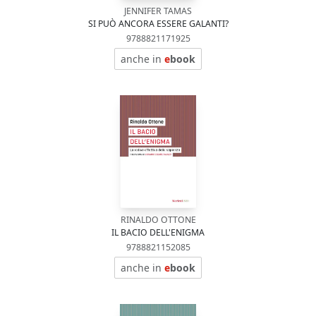
JENNIFER TAMAS
SI PUÒ ANCORA ESSERE GALANTI?
9788821171925
anche in
e
book
RINALDO OTTONE
IL BACIO DELL'ENIGMA
9788821152085
anche in
e
book