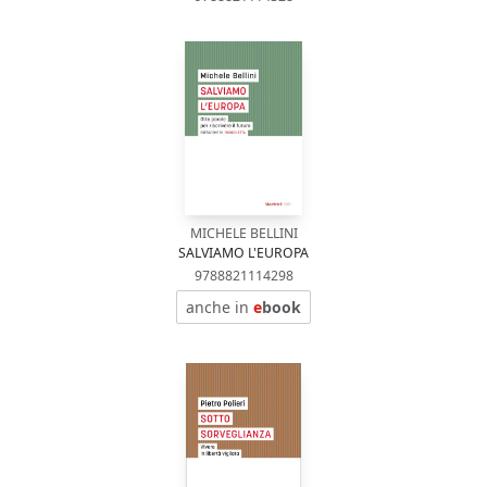
MICHELE BELLINI
SALVIAMO L'EUROPA
9788821114298
anche in
e
book