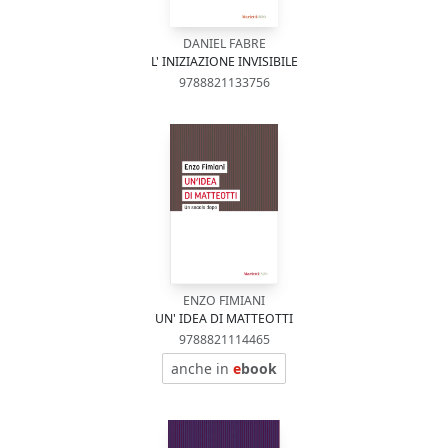
DANIEL FABRE
L' INIZIAZIONE INVISIBILE
9788821133756
ENZO FIMIANI
UN' IDEA DI MATTEOTTI
9788821114465
anche in
e
book