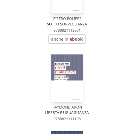
PIETRO POLIERI
SOTTO SORVEGLIANZA
9788821113901
anche in
e
book
RAYMOND ARON
LIBERTÀ E UGUAGLIANZA
9788821111198