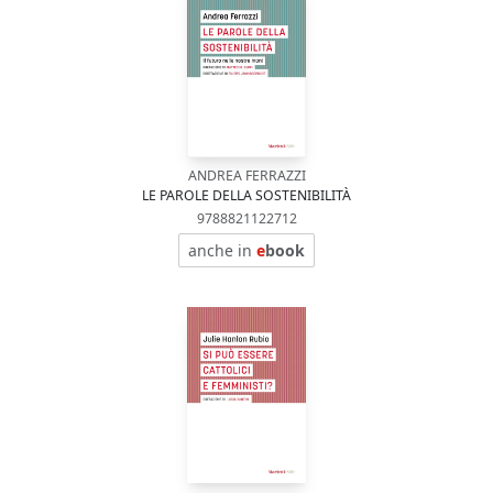
ANDREA FERRAZZI
LE PAROLE DELLA SOSTENIBILITÀ
9788821122712
anche in
e
book