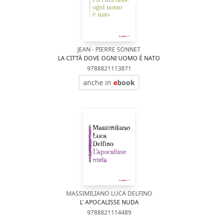
JEAN - PIERRE SONNET
LA CITTÀ DOVE OGNI UOMO È NATO
9788821113871
anche in
e
book
MASSIMILIANO LUCA DELFINO
L' APOCALISSE NUDA
9788821114489