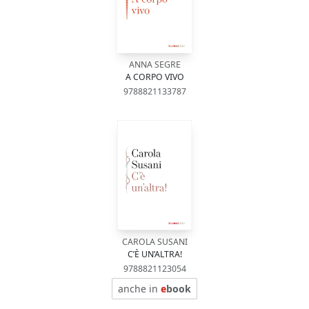
ANNA SEGRE
A CORPO VIVO
9788821133787
CAROLA SUSANI
C’È UN’ALTRA!
9788821123054
anche in
e
book