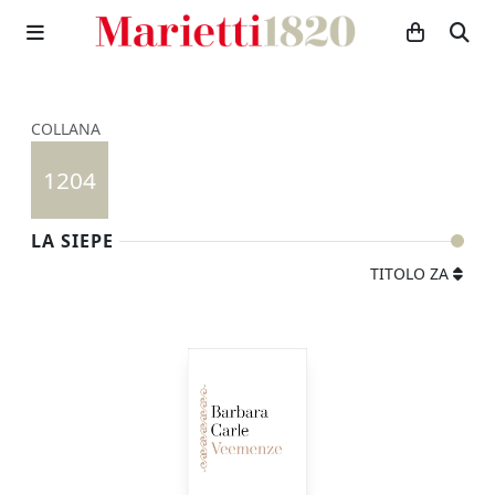
COLLANA
1204
LA SIEPE
TITOLO ZA