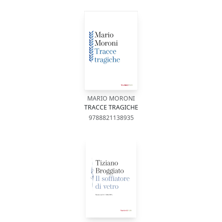
MARIO MORONI
TRACCE TRAGICHE
9788821138935