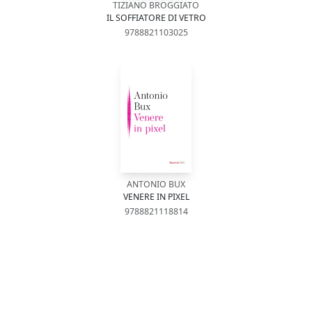
TIZIANO BROGGIATO
IL SOFFIATORE DI VETRO
9788821103025
ANTONIO BUX
VENERE IN PIXEL
9788821118814