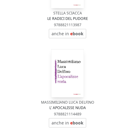
STELLA SCIACCA
LE RADICI DEL PUDORE
9788821113987
anche in
e
book
MASSIMILIANO LUCA DELFINO
L' APOCALISSE NUDA
9788821114489
anche in
e
book