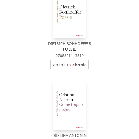
DIETRICH BONHOEFFER
POESIE
9788821113819
anche in
e
book
CRISTINA ANTONINI