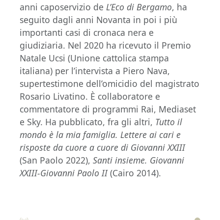
anni caposervizio de
L’Eco di Bergamo
, ha
seguito dagli anni Novanta in poi i più
importanti casi di cronaca nera e
giudiziaria. Nel 2020 ha ricevuto il Premio
Natale Ucsi (Unione cattolica stampa
italiana) per l’intervista a Piero Nava,
supertestimone dell’omicidio del magistrato
Rosario Livatino. È collaboratore e
commentatore di programmi Rai, Mediaset
e Sky. Ha pubblicato, fra gli altri,
Tutto il
mondo è la mia famiglia. Lettere ai cari e
risposte da cuore a cuore di Giovanni XXIII
(San Paolo 2022),
Santi insieme. Giovanni
XXIII-Giovanni Paolo II
(Cairo 2014).