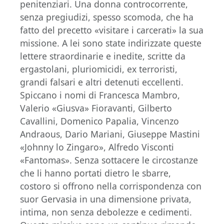
penitenziari. Una donna controcorrente,
senza pregiudizi, spesso scomoda, che ha
fatto del precetto «visitare i carcerati» la sua
missione. A lei sono state indirizzate queste
lettere straordinarie e inedite, scritte da
ergastolani, pluriomicidi, ex terroristi,
grandi falsari e altri detenuti eccellenti.
Spiccano i nomi di Francesca Mambro,
Valerio «Giusva» Fioravanti, Gilberto
Cavallini, Domenico Papalia, Vincenzo
Andraous, Dario Mariani, Giuseppe Mastini
«Johnny lo Zingaro», Alfredo Visconti
«Fantomas». Senza sottacere le circostanze
che li hanno portati dietro le sbarre,
costoro si offrono nella corrispondenza con
suor Gervasia in una dimensione privata,
intima, non senza debolezze e cedimenti.