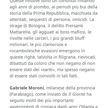
Queste missive sono un continuo rimando
agli anni di piombo, ai periodi più bui della
storia della Prima Repubblica, macchiata da
attentati, sequestri di persona, omicidi. La
strage di Bologna, il delitto Piersanti
Mattarella, gli agguati ai boss mafiosi, le
rivolte nelle carceri, i più grandi bluff
milionari, le più clamorose e
rocambolesche evasioni emergono in
queste righe, talvolta in filigrana, rievocati,
dibattuti da coloro che non negano di non
essere stati dei «santi», ma spesso negano
di essere stati coinvolti in tali fatti.
Gabriele Moroni
, milanese della provincia
(Parabiago), come inviato de
Il Giorno
ha
seguito molti dei più importanti
avvenimenti di cronaca dagli anni Ottanta a