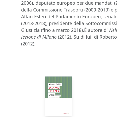
2006), deputato europeo per due mandati (2
della Commissione Trasporti (2009-2013) e 
Affari Esteri del Parlamento Europeo, senato
(2013-2018), presidente della Sottocommiss
Giustizia (fino a marzo 2018).È autore di
Nel
lezione di Milano
(2012). Su di lui, di Robert
(2012).