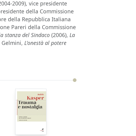
004-2009), vice presidente
presidente della Commissione
re della Repubblica Italiana
ione Pareri della Commissione
la stanza del Sindaco
(2006),
La
o Gelmini,
L'onestà al potere