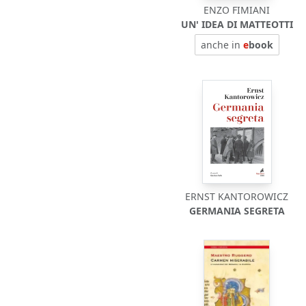
ENZO FIMIANI
UN' IDEA DI MATTEOTTI
anche in
e
book
ERNST KANTOROWICZ
GERMANIA SEGRETA