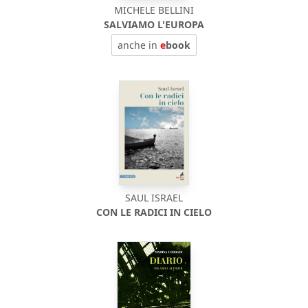
MICHELE BELLINI
SALVIAMO L'EUROPA
anche in
e
book
SAUL ISRAEL
CON LE RADICI IN CIELO