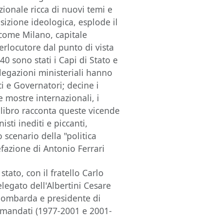
azionale ricca di nuovi temi e
sizione ideologica, esplode il
 come Milano, capitale
erlocutore dal punto di vista
40 sono stati i Capi di Stato e
legazioni ministeriali hanno
i e Governatori; decine i
e mostre internazionali, i
l libro racconta queste vicende
isti inediti e piccanti,
o scenario della "politica
efazione di Antonio Ferrari
stato, con il fratello Carlo
legato dell'Albertini Cesare
solombarda e presidente di
 mandati (1977-2001 e 2001-