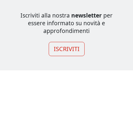
Iscriviti alla nostra
newsletter
per
essere informato su novità e
approfondimenti
ISCRIVITI