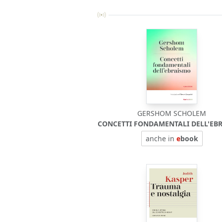
GERSHOM SCHOLEM
CONCETTI FONDAMENTALI DELL'EB
anche in
e
book