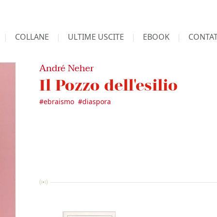
COLLANE
ULTIME USCITE
EBOOK
CONTAT
André Neher
Il Pozzo dell'esilio
#
ebraismo
#
diaspora