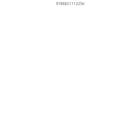
9788821112256