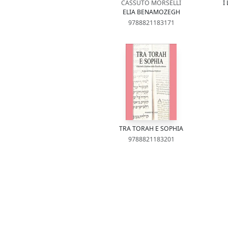
CASSUTO MORSELLI
I
ELIA BENAMOZEGH
9788821183171
TRA TORAH E SOPHIA
9788821183201