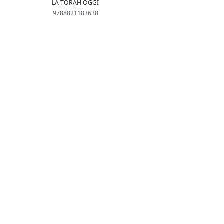
LA TORAH OGGI
9788821183638